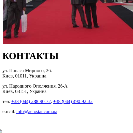
КОНТАКТЫ
ул. Панаса Мирного, 26.
Киев, 01011, Украина.
ул. Народного Ополчения, 26-А
Киев, 03151, Украина
тел:
+38 (044) 288-90-72
,
+38 (044) 490-92-32
e-mail:
info@aerostar.com.ua