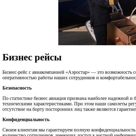
Бизнес рейсы
Бизнес-рейс с авиакомпанией «Аэростар» — это возможность с
оперативностью работы наших сотрудников и комфортабельност
Безопасность
По статистике бизнес авиация признана наиболее надежной и
техническими характеристиками. При этом наши самолеты рег
отсутствие на борту посторонних лиц также являются гарантие
Конфиденциальность
Своим клиентам мы гарантируем полную конфиденциальность о
количество сотрудников, имеющих доступ к частной информаци