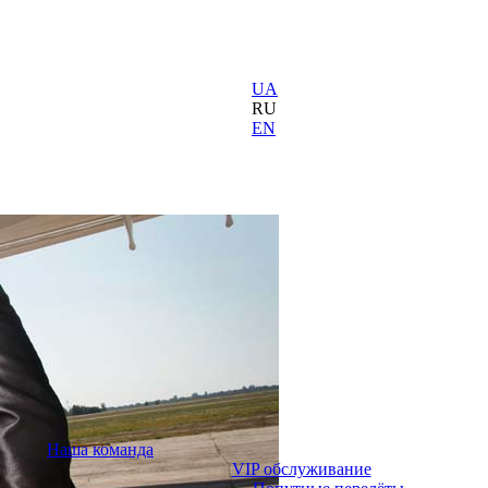
UA
RU
EN
Наша команда
VIP обслуживание