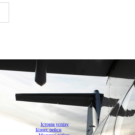
Історія успіху
Бізнес рейси