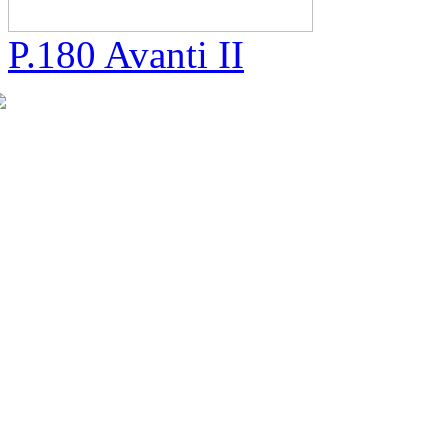
P.180 Avanti II