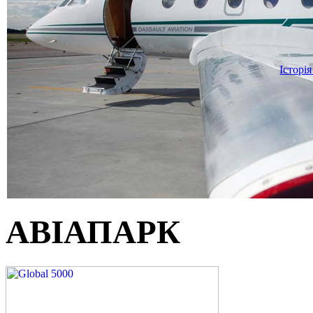
Історія
АВІАПАРК