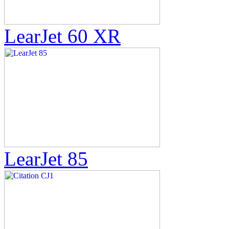
LearJet 60 XR
LearJet 85