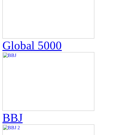
Global 5000
BBJ