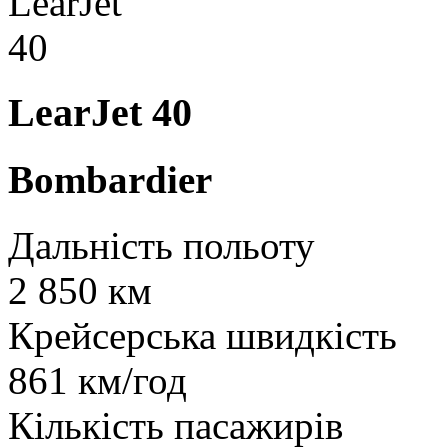
LearJet 40
Bombardier
Дальність польоту
2 850 км
Крейсерська швидкість
861 км/год
Кількість пасажирів