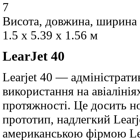
7
Висота, довжина, ширина
1.5 x 5.39 x 1.56 м
LearJet 40
Learjet 40 — адміністрати
використання на авіалініях
протяжності. Це досить но
прототип, надлегкий Learj
американською фірмою Lea