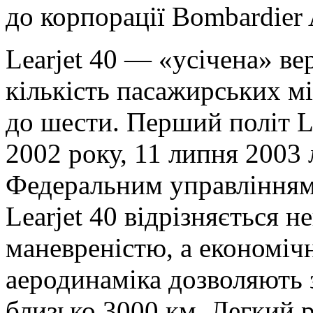
до корпорації Bombardier 
Learjet 40 — «усічена» вер
кількість пасажирських м
до шести. Перший політ Le
2002 року, 11 липня 2003 
Федеральним управлінням
Learjet 40 відрізняється 
маневреністю, а економічн
аеродинаміка дозволяють 
близько 3000 км. Легкий р