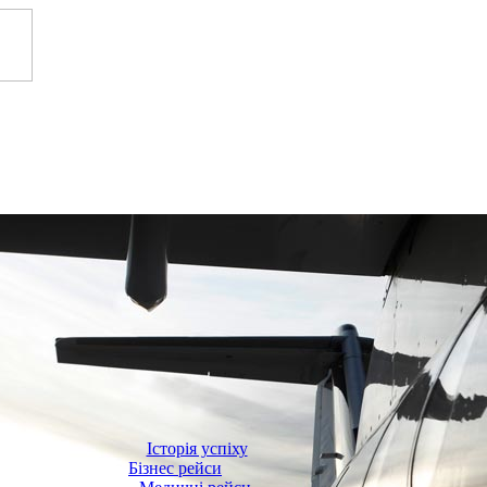
Історія успіху
Бізнес рейси