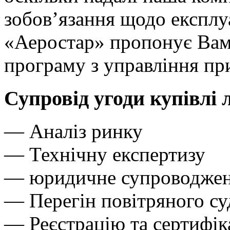
зобов’язання щодо експлуа
«Аеростар» пропонує Вам
програму з управління пр
Супровід угоди купівлі 
— Аналіз ринку
— Технічну експертизу
— юридичне супроводже
— Перегін повітряного су
— Реєстрацію та сертифік