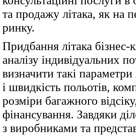
консультаційні послуги в о
та продажу літака, як на 
ринку.
Придбання літака бізнес-к
аналізу індивідуальних п
визначити такі параметри 
і швидкість польотів, ком
розміри багажного відсіку
фінансування. Завдяки ді
з виробниками та предста