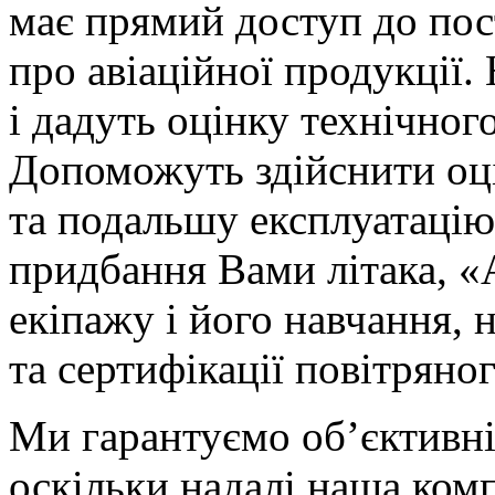
має прямий доступ до пос
про авіаційної продукції.
і дадуть оцінку технічног
Допоможуть здійснити оц
та подальшу експлуатацію 
придбання Вами літака, «
екіпажу і його навчання, 
та сертифікації повітряног
Ми гарантуємо об’єктивніс
оскільки надалі наша комп