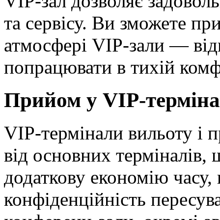
VIP-зал дозволяє задовол
та сервісу. Ви зможете пр
атмосфері VIP-зали — від
попрацювати в тихій комф
Прийом у VIP-термін
VIP-термінали вильоту і п
від основних терміналів,
додаткову економію часу,
конфіденційність пересув