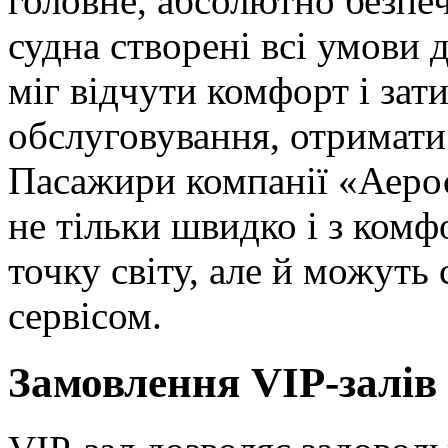
головне, абсолютно безпе
судна створені всі умови 
міг відчути комфорт і зат
обслуговування, отримати 
Пасажири компанії «Аеро
не тільки швидко і з комф
точку світу, але й можуть
сервісом.
Замовлення VIP-залів