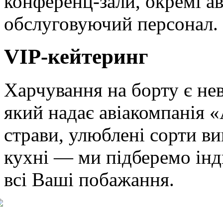
конференц-зали, окремі а
обслуговуючий персонал.
VIP-кейтеринг
Харчування на борту є не
який надає авіакомпанія 
страви, улюблені сорти ви
кухні — ми підберемо ін
всі Ваші побажання.