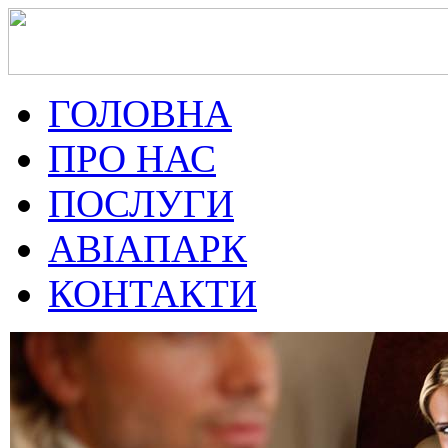
ГОЛОВНА
ПРО НАС
ПОСЛУГИ
АВІАПАРК
КОНТАКТИ