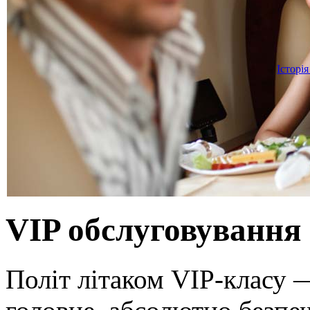
Історія
VIP обслуговування
Політ літаком VIP-класу —