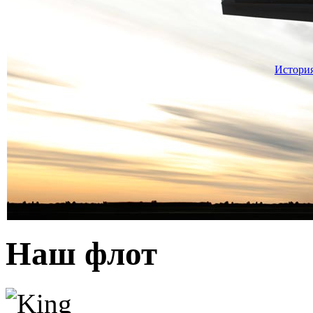
История
Наш флот