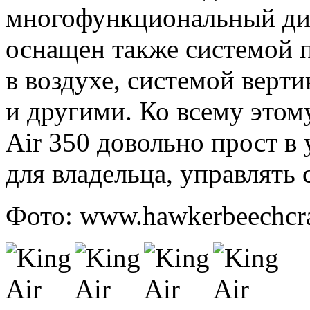
многофункциональный дис
оснащен также системой 
в воздухе, системой верт
и другими. Ко всему этому
Air 350 довольно прост в
для владельца, управлять
Фото: www.hawkerbeechcr