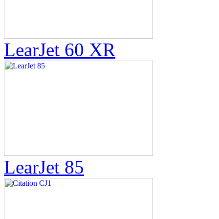
LearJet 60 XR
LearJet 85