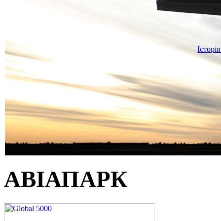
Історія
АВІАПАРК