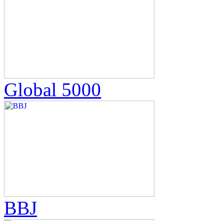
Global 5000
BBJ