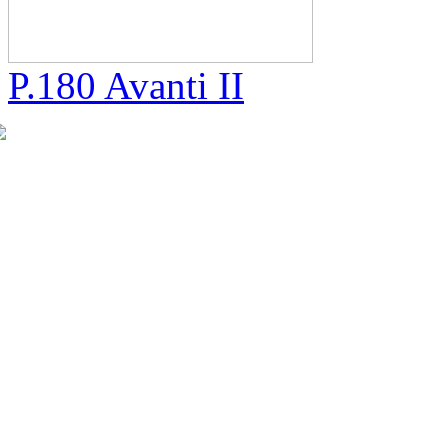
P.180 Avanti II