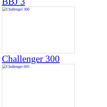
BBJ 3
Challenger 300