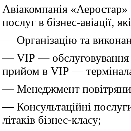
Авіакомпанія «Аеростар»
послуг в бізнес-авіації, я
— Організацію та виконан
— VIP — обслуговування 
прийом в VIP — термінала
— Менеджмент повітряни
— Консультаційні послуги
літаків бізнес-класу;