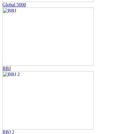
Global 5000
BBJ
BBJ 2