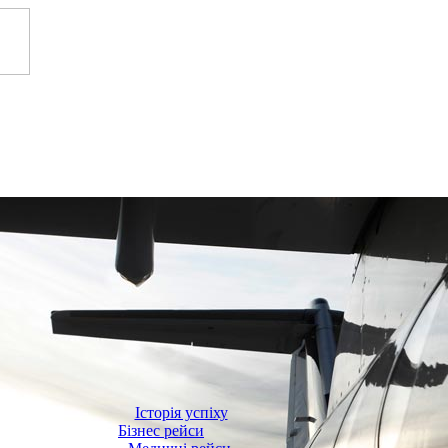
Історія успіху
Бізнес рейси