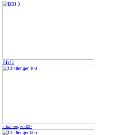
BBJ 3
Challenger 300