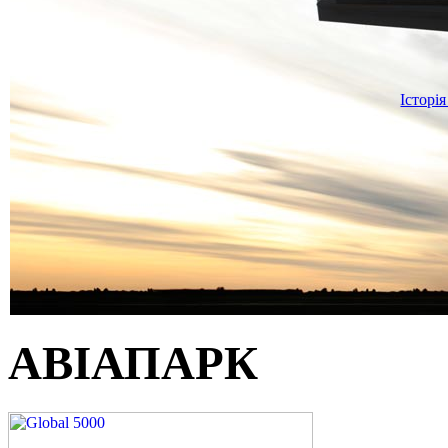
Історія
АВІАПАРК