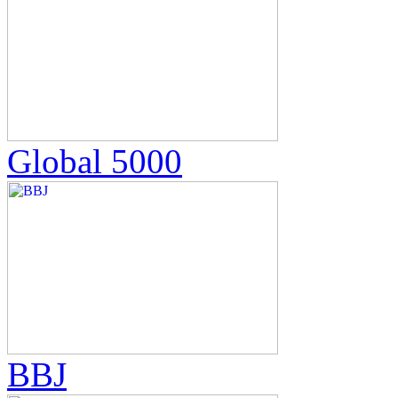
Global 5000
BBJ