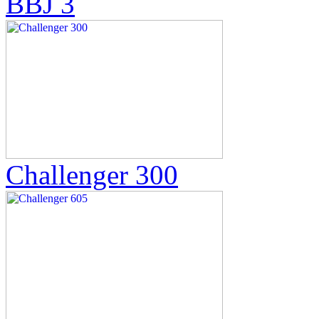
BBJ 3
Challenger 300