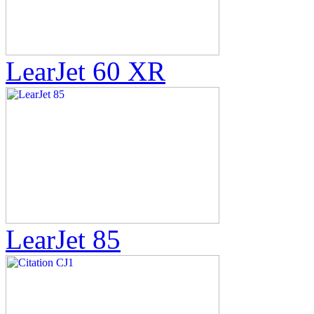
LearJet 60 XR
LearJet 85