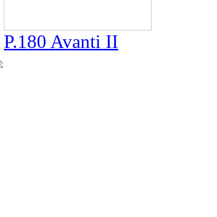
P.180 Avanti II