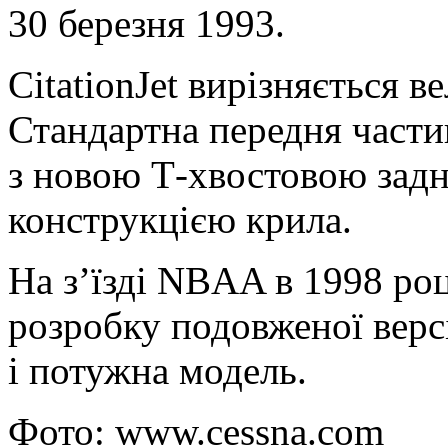
30 березня 1993.
CitationJet вирізняється 
Стандартна передня част
з новою Т-хвостовою зад
конструкцією крила.
На з’їзді NBAA в 1998 роц
розробку подовженої вер
і потужна модель.
Фото: www.cessna.com