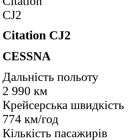
Citation CJ2
CESSNA
Дальність польоту
2 990 км
Крейсерська швидкість
774 км/год
Кількість пасажирів