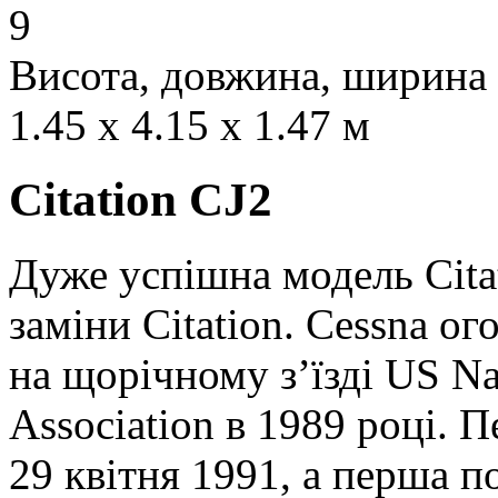
9
Висота, довжина, ширина
1.45 x 4.15 x 1.47 м
Citation CJ2
Дуже успішна модель Citat
заміни Citation. Cessna о
на щорічному з’їзді US Nat
Association в 1989 році. 
29 квітня 1991, а перша п